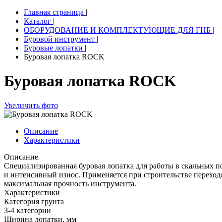
Главная страница
|
Каталог
|
ОБОРУДОВАНИЕ И КОМПЛЕКТУЮЩИЕ ДЛЯ ГНБ
|
Буровой инструмент
|
Буровые лопатки
|
Буровая лопатка ROCK
Буровая лопатка ROCK
Увеличить фото
Описание
Характеристики
Описание
Специализированная буровая лопатка для работы в скальных 
и интенсивный износ. Применяется при строительстве переход
максимальная прочность инструмента.
Характеристики
Категория грунта
3-4 категории
Ширина лопатки, мм