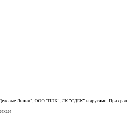
Деловые Линии", ООО "ПЭК", ЛК "СДЕК" и другими. При срочн
заказа