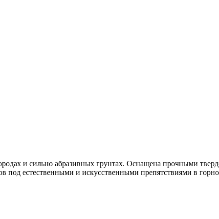
породах и сильно абразивных грунтах. Оснащена прочными твер
ов под естественными и искусственными препятствиями в горно