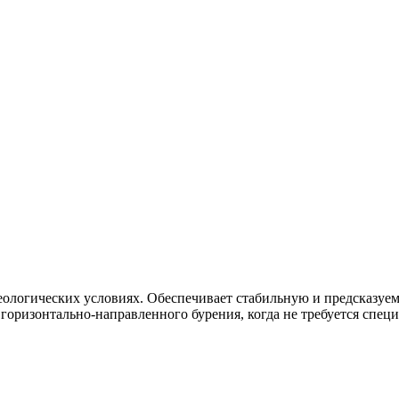
геологических условиях. Обеспечивает стабильную и предсказуе
 горизонтально-направленного бурения, когда не требуется спе