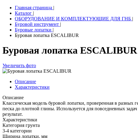
Главная страница
|
Каталог
|
ОБОРУДОВАНИЕ И КОМПЛЕКТУЮЩИЕ ДЛЯ ГНБ
|
Буровой инструмент
|
Буровые лопатки
|
Буровая лопатка ESCALIBUR
Буровая лопатка ESCALIBUR
Увеличить фото
Описание
Характеристики
Описание
Классическая модель буровой лопатки, проверенная в разных 
песка до плотной глины. Используется для повседневных задач
результат.
Характеристики
Категория грунта
3-4 категории
Ширина лопатки, мм