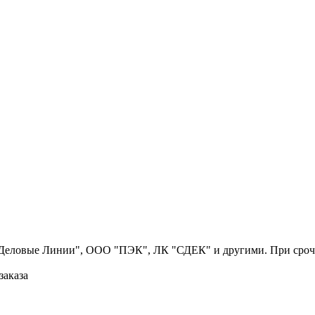
Деловые Линии", ООО "ПЭК", ЛК "СДЕК" и другими. При срочн
заказа