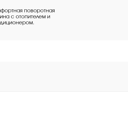
фортная поворотная
ина с отопителем и
диционером.