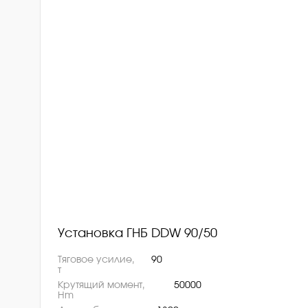
Установка ГНБ DDW 90/50
Тяговое усилие,
90
т
Крутящий момент,
50000
Hm