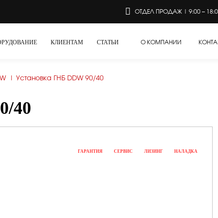
ОТДЕЛ ПРОДАЖ | 9:00 – 18:
ОРУДОВАНИЕ
КЛИЕНТАМ
СТАТЬИ
О КОМПАНИИ
КОНТА
DW
|
Установка ГНБ DDW 90/40
0/40
ГАРАНТИЯ
СЕРВИС
ЛИЗИНГ
НАЛАДКА