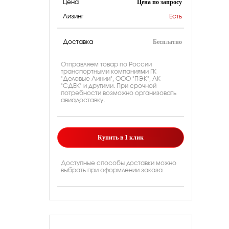
Цена по запросу
Цена
Лизинг
Есть
Бесплатно
Доставка
Отправляем товар по России
транспортными компаниями ГК
"Деловые Линии", ООО "ПЭК", ЛК
"СДЕК" и другими. При срочной
потребности возможно организовать
авиадоставку.
Купить в 1 клик
Доступные способы доставки можно
выбрать при оформлении заказа