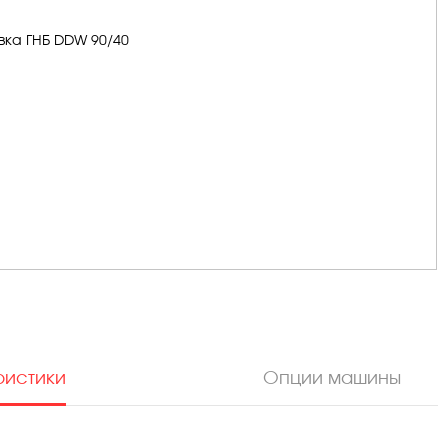
ристики
Опции машины