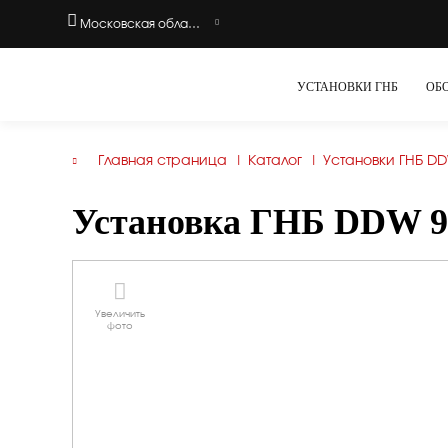
Московская область
УСТАНОВКИ ГНБ
ОБ
Главная страница
|
Каталог
|
Установки ГНБ D
Установка ГНБ DDW 9
Увеличить
фото