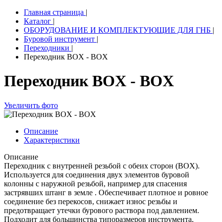
Главная страница
|
Каталог
|
ОБОРУДОВАНИЕ И КОМПЛЕКТУЮЩИЕ ДЛЯ ГНБ
|
Буровой инструмент
|
Переходники
|
Переходник BOX - BOX
Переходник BOX - BOX
Увеличить фото
Описание
Характеристики
Описание
Переходник с внутренней резьбой с обеих сторон (BOX).
Используется для соединения двух элементов буровой
колонны с наружной резьбой, например для спасения
застрявших штанг в земле . Обеспечивает плотное и ровное
соединение без перекосов, снижает износ резьбы и
предотвращает утечки бурового раствора под давлением.
Подходит для большинства типоразмеров инструмента,