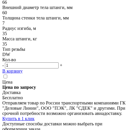
66
Внешний диаметр тела штанги, мм
60
Толщина стенки тела штанги, мм
7
Радиус изгиба, м
35
Масса штанги, кг
35
Тип резьбы
DW
Кол-во
-
+
В корзину
Цена
Цена по запросу
Доставка
Бесплатно
Отправляем товар по России транспортными компаниями ГК
"Деловые Линии", ООО "ПЭК", ЛК "СДЕК" и другими. При
срочной потребности возможно организовать авиадоставку.
Купить в 1 клик
Доступные способы доставки можно выбрать при
оформлении заказа