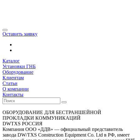
Оставить заявку
Каталог
Установки ГНБ
Оборудование
Клиентам
Статьи
О компании
Контакты
ОБОРУДОВАНИЕ ДЛЯ БЕСТРАНШЕЙНОЙ
ПРОКЛАДКИ КОММУНИКАЦИЙ
DWTXS РОССИЯ
Компания ООО «ДДВ» — официальный представитель
завода DW/TXS Construction Equipment Co. Ltd в РФ, имеет