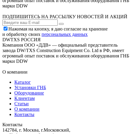
огромный опыт поставок и обслуживания оборудования ГНБ
марки DDW
ПОДПИШИТЕСЬ НА РАССЫЛКУ НОВОСТЕЙ И АКЦИЙ
Нажимая на кнопку, я даю согласие на хранение
и обработку своих
персональных данных
DWTXS РОССИЯ
Компания ООО «ДДВ» — официальный представитель
завода DW/TXS Construction Equipment Co. Ltd в РФ, имеет
огромный опыт поставок и обслуживания оборудования ГНБ
марки DDW
О компании
Каталог
Установки ГНБ
Оборудование
Клиентам
Статьи
О компании
Контакты
Контакты
142784
,
г. Москва, г.Московский
,