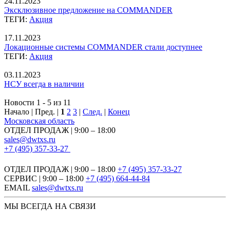
24.11.2023
Эксклюзивное предложение на COMMANDER
ТЕГИ:
Акция
17.11.2023
Локационные системы COMMANDER стали доступнее
ТЕГИ:
Акция
03.11.2023
НСУ всегда в наличии
Новости 1 - 5 из 11
Начало | Пред. |
1
2
3
|
След.
|
Конец
Московская область
ОТДЕЛ ПРОДАЖ | 9:00 – 18:00
sales@dwtxs.ru
+7 (495) 357-33-27
ОТДЕЛ ПРОДАЖ | 9:00 – 18:00
+7 (495) 357-33-27
СЕРВИС | 9:00 – 18:00
+7 (495) 664-44-84
EMAIL
sales@dwtxs.ru
МЫ ВСЕГДА НА СВЯЗИ