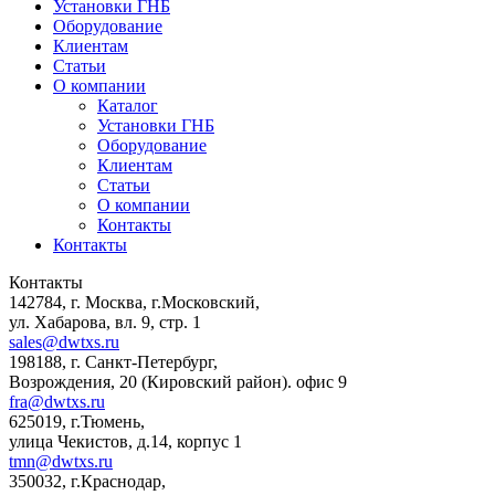
Установки ГНБ
Оборудование
Клиентам
Статьи
О компании
Каталог
Установки ГНБ
Оборудование
Клиентам
Статьи
О компании
Контакты
Контакты
Контакты
142784
,
г. Москва, г.Московский
,
ул. Хабарова, вл. 9, стр. 1
sales@dwtxs.ru
198188
,
г. Санкт-Петербург
,
Возрождения, 20 (Кировский район). офис 9
fra@dwtxs.ru
625019
,
г.Тюмень
,
улица Чекистов, д.14, корпус 1
tmn@dwtxs.ru
350032
,
г.Краснодар
,