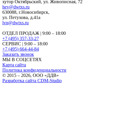
хутор Октябрьский, ул. Живописная, 72
hev@dwtxs.ru
630088
,
г.Новосибирск
,
ул. Петухова, д.41а
lvn@dwtxs.ru
ОТДЕЛ ПРОДАЖ | 9:00 – 18:00
+7 (495) 357-33-27
СЕРВИС | 9:00 – 18:00
+7 (495) 664-44-84
Заказать звонок
МЫ В СОЦСЕТЯХ
Карта сайта
Политика конфиденциальности
© 2015 – 2026, OOO «ДДВ»
Разработка сайта CDM-Studio