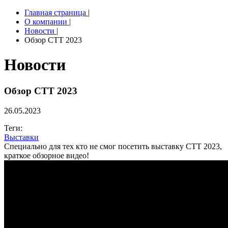
Главная страница
|
О компании
|
Новости
|
Обзор CTT 2023
Новости
Обзор CTT 2023
26.05.2023
Теги:
Выставки
Специально для тех кто не смог посетить выставку CTT 2023,
краткое обзорное видео!