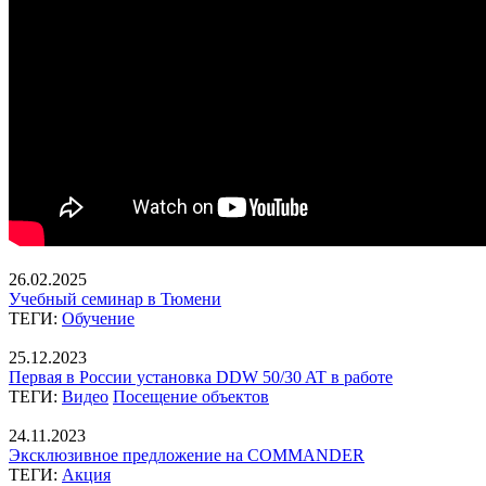
26.02.2025
Учебный семинар в Тюмени
ТЕГИ:
Обучение
25.12.2023
Первая в России установка DDW 50/30 AT в работе
ТЕГИ:
Видео
Посещение объектов
24.11.2023
Эксклюзивное предложение на COMMANDER
ТЕГИ:
Акция