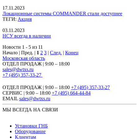
17.11.2023
Локационные системы COMMANDER стали доступнее
ТЕГИ:
Акция
03.11.2023
НСУ всегда в наличии
Новости 1 - 5 из 11
Начало | Пред. |
1
2
3
|
След.
|
Конец
Московская область
ОТДЕЛ ПРОДАЖ | 9:00 – 18:00
sales@dwtxs.ru
+7 (495) 357-33-27
ОТДЕЛ ПРОДАЖ | 9:00 – 18:00
+7 (495) 357-33-27
СЕРВИС | 9:00 – 18:00
+7 (495) 664-44-84
EMAIL
sales@dwtxs.ru
МЫ ВСЕГДА НА СВЯЗИ
Установки ГНБ
Оборудование
Клиентам