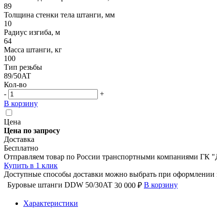
89
Толщина стенки тела штанги, мм
10
Радиус изгиба, м
64
Масса штанги, кг
100
Тип резьбы
89/50AT
Кол-во
-
+
В корзину
Цена
Цена по запросу
Доставка
Бесплатно
Отправляем товар по России транспортными компаниями ГК "
Купить в 1 клик
Доступные способы доставки можно выбрать при оформлении 
Буровые штанги DDW 50/30AT
В корзину
30 000 ₽
Характеристики