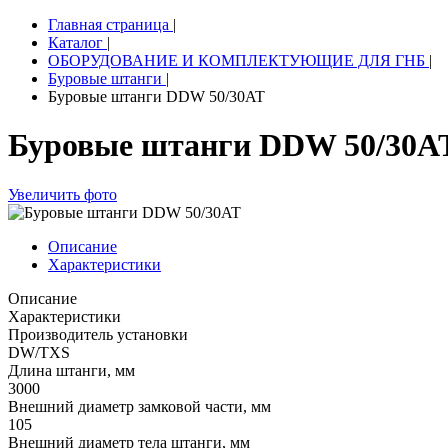
Главная страница
|
Каталог
|
ОБОРУДОВАНИЕ И КОМПЛЕКТУЮЩИЕ ДЛЯ ГНБ
|
Буровые штанги
|
Буровые штанги DDW 50/30AT
Буровые штанги DDW 50/30A
Увеличить фото
Описание
Характеристики
Описание
Характеристики
Производитель установки
DW/TXS
Длина штанги, мм
3000
Внешний диаметр замковой части, мм
105
Внешний диаметр тела штанги, мм