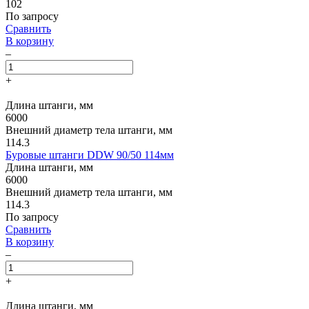
102
По запросу
Сравнить
В корзину
–
+
Длина штанги, мм
6000
Внешний диаметр тела штанги, мм
114.3
Буровые штанги DDW 90/50 114мм
Длина штанги, мм
6000
Внешний диаметр тела штанги, мм
114.3
По запросу
Сравнить
В корзину
–
+
Длина штанги, мм