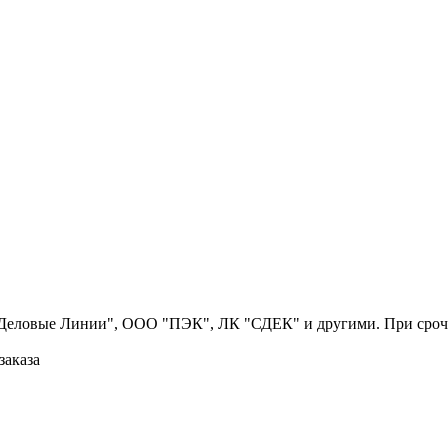
Деловые Линии", ООО "ПЭК", ЛК "СДЕК" и другими. При срочн
заказа