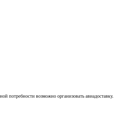
ой потребности возможно организовать авиадоставку.