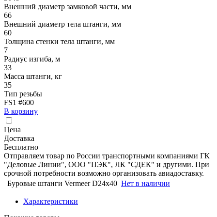
Внешний диаметр замковой части, мм
66
Внешний диаметр тела штанги, мм
60
Толщина стенки тела штанги, мм
7
Радиус изгиба, м
33
Масса штанги, кг
35
Тип резьбы
FS1 #600
В корзину
Цена
Доставка
Бесплатно
Отправляем товар по России транспортными компаниями ГК
"Деловые Линии", ООО "ПЭК", ЛК "СДЕК" и другими. При
срочной потребности возможно организовать авиадоставку.
Буровые штанги Vermeer D24x40
Нет в наличии
Характеристики