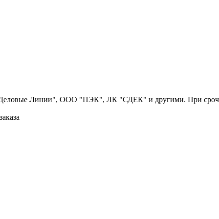
Деловые Линии", ООО "ПЭК", ЛК "СДЕК" и другими. При срочн
заказа