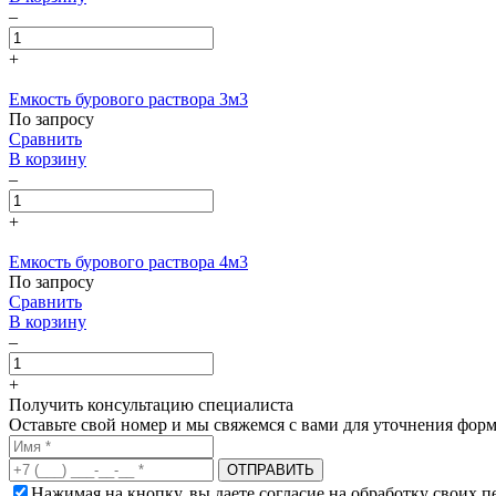
–
+
Емкость бурового раствора 3м3
По запросу
Сравнить
В корзину
–
+
Емкость бурового раствора 4м3
По запросу
Сравнить
В корзину
–
+
Получить консультацию специалиста
Оставьте свой номер и мы свяжемся с вами для уточнения форм
Нажимая на кнопку, вы даете согласие на обработку своих 