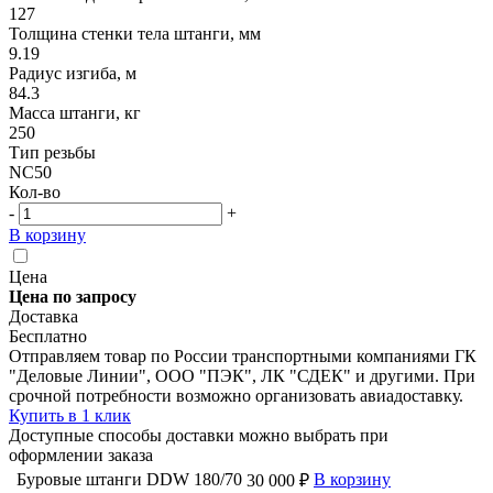
127
Толщина стенки тела штанги, мм
9.19
Радиус изгиба, м
84.3
Масса штанги, кг
250
Тип резьбы
NC50
Кол-во
-
+
В корзину
Цена
Цена по запросу
Доставка
Бесплатно
Отправляем товар по России транспортными компаниями ГК
"Деловые Линии", ООО "ПЭК", ЛК "СДЕК" и другими. При
срочной потребности возможно организовать авиадоставку.
Купить в 1 клик
Доступные способы доставки можно выбрать при
оформлении заказа
Буровые штанги DDW 180/70
В корзину
30 000 ₽