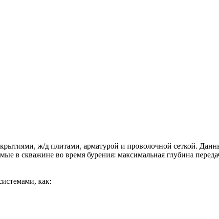
крытиями, ж/д плитами, арматурой и проволочной сеткой. Данн
емые в скважине во время бурения: максимальная глубина перед
истемами, как: