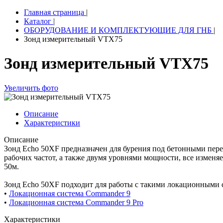
Главная страница
|
Каталог
|
ОБОРУДОВАНИЕ И КОМПЛЕКТУЮЩИЕ ДЛЯ ГНБ
|
Зонд измерительный VTX75
Зонд измерительный VTX75
Увеличить фото
Описание
Характеристики
Описание
Зонд Echo 50XF предназначен для бурения под бетонными пере
рабочих частот, а также двумя уровнями мощности, все изменя
50м.
Зонд Echo 50XF подходит для работы с такими локационными с
•
Локационная система Commander 9
•
Локационная система Commander 9 Pro
Характеристики