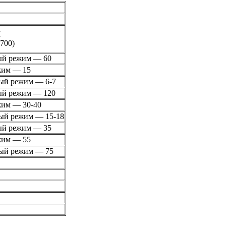
М
700)
й режим — 60
жим — 15
ый режим — 6-7
й режим — 120
жим — 30-40
ый режим — 15-18
й режим — 35
жим — 55
ый режим — 75